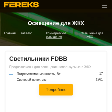
Освещение для ЖКХ
Главная
Каталог
Коммерческое
Освещение для
освещение
ЖКХ
Светильники FDBB
Предназначены для освещения используемые в ЖКХ
17
Потребляемая мощность, Вт
1961
Световой поток, лм
Подробнее