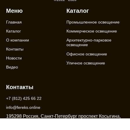
Меню
Каталог
Главная
Промышленное освещение
Каталог
Коммерческое освещение
О компании
Архитектурно-парковое
освещение
Контакты
Офисное освещение
Новости
Уличное освещение
Видео
Контакты
+7 (812) 425 66 22
info@fereks.online
195298 Россия, Санкт-Петербург проспект Косыгина,
дом 31, корпус 1, офис 162, 3 этаж Торговый
Комплекс "Бонус"