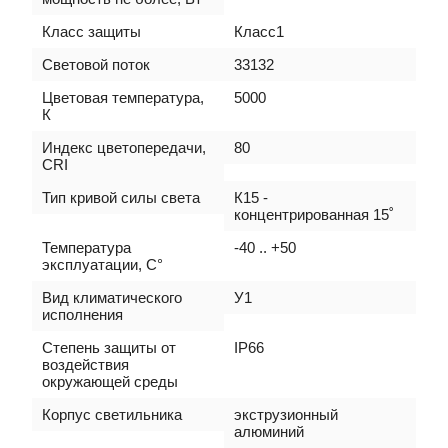
Класс защиты
Класс1
Световой поток
33132
Цветовая температура,
5000
К
Индекс цветопередачи,
80
CRI
Тип кривой силы света
К15 -
концентрированная 15˚
Температура
-40 .. +50
эксплуатации, C°
Вид климатического
У1
исполнения
Степень защиты от
IP66
воздействия
окружающей среды
Корпус светильника
экструзионный
алюминий