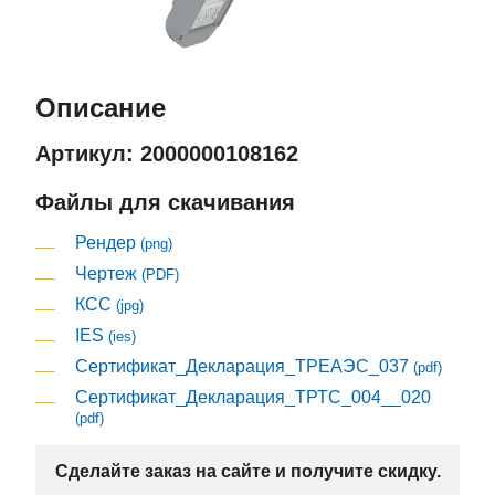
Описание
Артикул: 2000000108162
Файлы для скачивания
Рендер
(png)
Чертеж
(PDF)
КСС
(jpg)
IES
(ies)
Сертификат_Декларация_ТРЕАЭС_037
(pdf)
Сертификат_Декларация_ТРТС_004__020
(pdf)
Сделайте заказ на сайте и получите скидку.