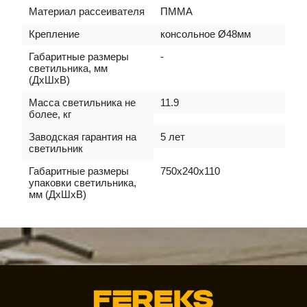
Материал рассеивателя
ПММА
Крепление
консольное Ø48мм
Габаритные размеры
-
светильника, мм
(ДхШхВ)
Масса светильника не
11.9
более, кг
Заводская гарантия на
5 лет
светильник
Габаритные размеры
750х240х110
упаковки светильника,
мм (ДхШхВ)